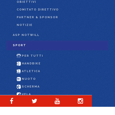
OBIETTIVI
COMITATO DIRETTIVO
PARTNER & SPONSOR
NOTIZIE
ASP NOTWILL
SPORT
PER TUTTI
HANDBIKE
ATLETICA
NUOTO
SCHERMA
VELA
SCI
CURLING