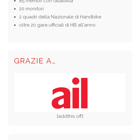
85 membri con disabilità
20 monitori
2 quadri della Nazionale di Handbike
oltre 20 gare ufficiali di HB all'anno
GRAZIE A…
{addthis off}