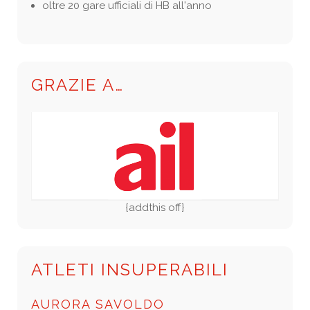
oltre 20 gare ufficiali di HB all'anno
GRAZIE A…
{addthis off}
ATLETI INSUPERABILI
AURORA SAVOLDO