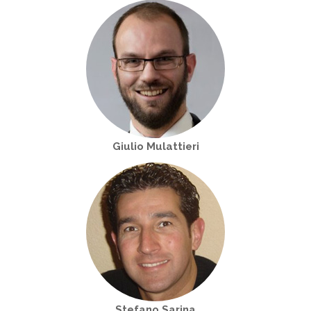
Giulio Mulattieri
Stefano Sarina