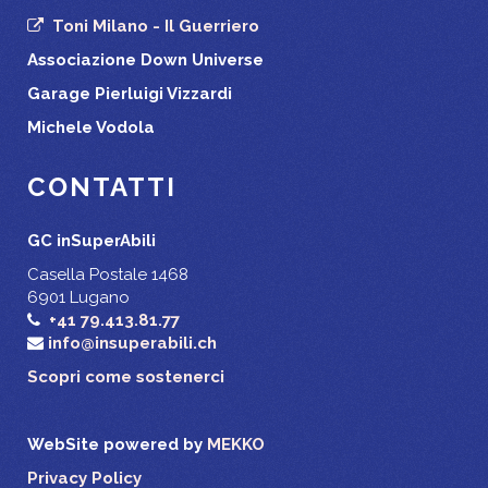
Toni Milano - Il Guerriero
Associazione Down Universe
Garage Pierluigi Vizzardi
Michele Vodola
CONTATTI
GC inSuperAbili
Casella Postale 1468
6901 Lugano
+41 79.413.81.77
info@insuperabili.ch
Scopri come sostenerci
WebSite powered by
MEKKO
Privacy Policy